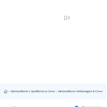
0
Автомобили с пробегом в Сочи
Автомобили Volkswagen в Сочи
V