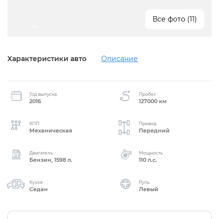
Все фото (11)
Характеристики авто
Описание
Год выпуска
Пробег
2016
127000 км
КПП
Привод
Механическая
Передний
Двигатель
Мощность
Бензин, 1598 л.
110 л.с.
Кузов
Руль
Седан
Левый