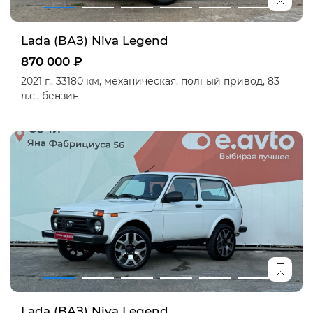
Lada (ВАЗ) Niva Legend
870 000 ₽
2021 г.,
33180 км,
механическая,
полный привод,
83
л.с.,
бензин
Lada (ВАЗ) Niva Legend