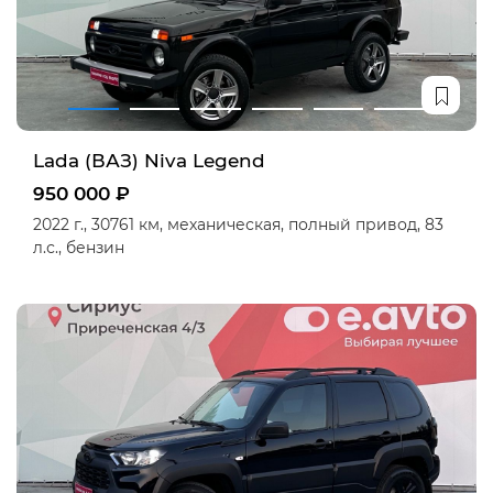
Lada (ВАЗ) Niva Legend
950 000 ₽
2022 г.,
30761 км,
механическая,
полный привод,
83
л.с.,
бензин