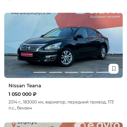
Nissan Teana
1 050 000 ₽
2014 г.,
183000 км,
вариатор,
передний привод,
173
л.с.,
бензин