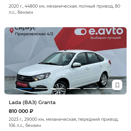
2020 г.,
44800 км,
механическая,
полный привод,
80
л.с.,
бензин
Lada (ВАЗ) Granta
810 000 ₽
2023 г.,
29000 км,
механическая,
передний привод,
106 л.с.,
бензин