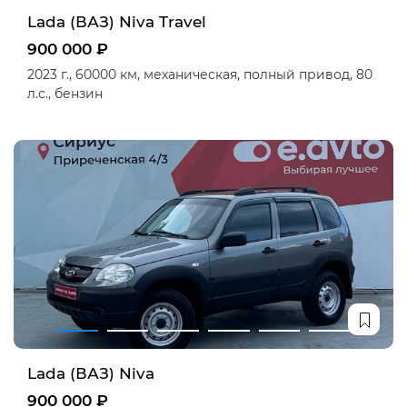
Lada (ВАЗ) Niva Travel
900 000 ₽
2023 г.,
60000 км,
механическая,
полный привод,
80
л.с.,
бензин
Lada (ВАЗ) Niva
900 000 ₽