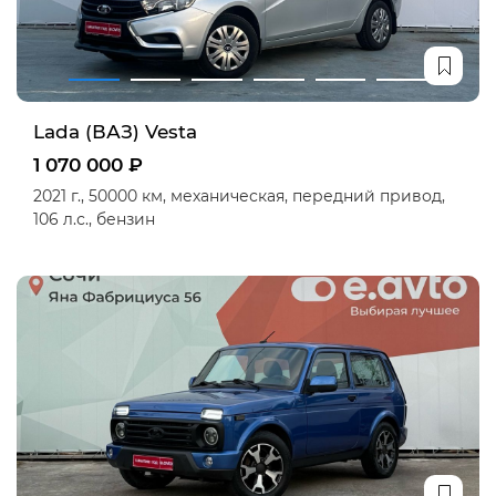
Lada (ВАЗ) Vesta
1 070 000 ₽
2021 г.,
50000 км,
механическая,
передний привод,
106 л.с.,
бензин