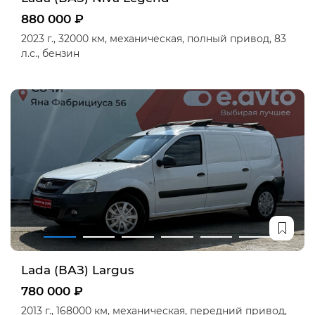
880 000 ₽
2023 г.,
32000 км,
механическая,
полный привод,
83
л.с.,
бензин
Lada (ВАЗ) Largus
780 000 ₽
2013 г.,
168000 км,
механическая,
передний привод,