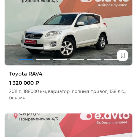
Toyota RAV4
1 320 000 ₽
2011 г.,
188000 км,
вариатор,
полный привод,
158 л.с.,
бензин