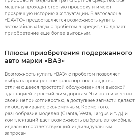
приобрести надежное транспортное средство. Все
машины проходят строгую проверку и имеют
прозрачную историю эксплуатации. В автосалоне
«E.AVTO» предоставляется возможность купить
автомобиль «Лада» с пробегом в кредит, что делает
приобретение еще более выгодным.
Плюсы приобретения подержанного
авто марки «ВАЗ»
Возможность купить «ВАЗ» с пробегом позволяет
выбрать проверенное транспортное средство,
отличающееся простотой обслуживания и высокой
адаптацией к российским дорогам. Эти авто известны
своей неприхотливостью, а доступные запчасти делают
их обслуживание экономичным. Кроме того,
разнообразие моделей (Granta, Vesta, Largus и т. д.) и
комплектаций дает возможность выбрать автомобиль,
идеально соответствующий индивидуальным
запросам.