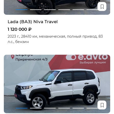
Lada (ВАЗ) Niva Travel
1 120 000 ₽
2023 г.,
28410 км,
механическая,
полный привод,
83
л.с.,
бензин