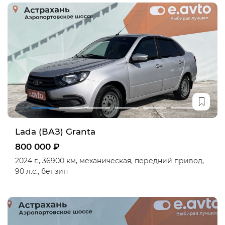
Lada (ВАЗ) Granta
800 000 ₽
2024 г.,
36900 км,
механическая,
передний привод,
90 л.с.,
бензин