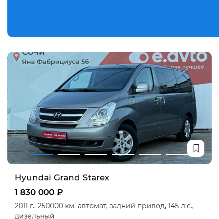
Hyundai Grand Starex
1 830 000 ₽
2011 г.,
250000 км,
автомат,
задний привод,
145 л.с.,
дизельный