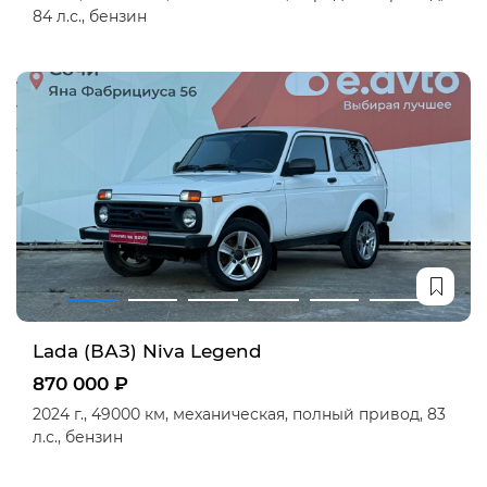
84 л.с.,
бензин
Lada (ВАЗ) Niva Legend
870 000 ₽
2024 г.,
49000 км,
механическая,
полный привод,
83
л.с.,
бензин