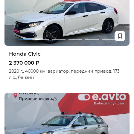
Honda Civic
2 370 000 ₽
2020 г.,
40000 км,
вариатор,
передний привод,
173
л.с.,
бензин