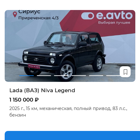
Lada (ВАЗ) Niva Legend
1 150 000 ₽
2025 г.,
15 км,
механическая,
полный привод,
83 л.с.,
бензин