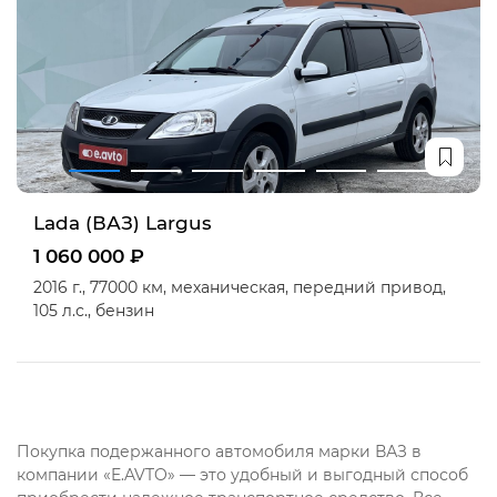
Lada (ВАЗ) Largus
1 060 000 ₽
2016 г.,
77000 км,
механическая,
передний привод,
105 л.с.,
бензин
Покупка подержанного автомобиля марки ВАЗ в
компании «E.AVTO» — это удобный и выгодный способ