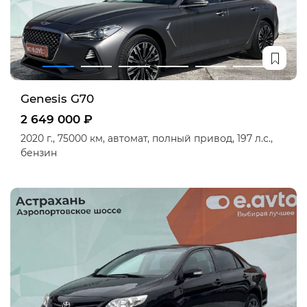
Genesis G70
2 649 000 ₽
2020 г.,
75000 км,
автомат,
полный привод,
197 л.с.,
бензин