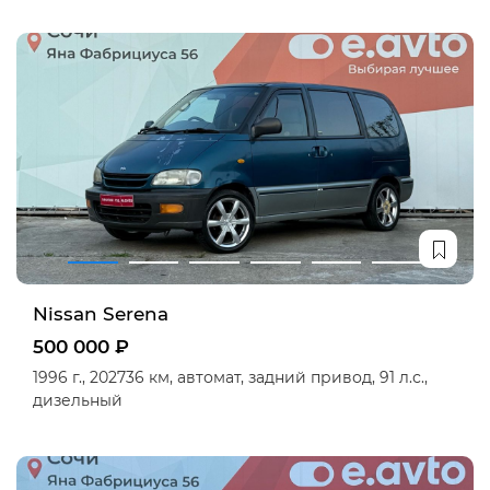
Nissan Serena
500 000 ₽
1996 г.,
202736 км,
автомат,
задний привод,
91 л.с.,
дизельный