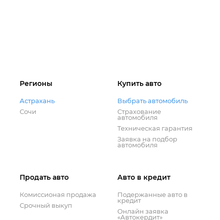
Регионы
Купить авто
Астрахань
Выбрать автомобиль
Сочи
Страхование
автомобиля
Техническая гарантия
Заявка на подбор
автомобиля
Продать авто
Авто в кредит
Комиссионая продажа
Подержанные авто в
кредит
Срочный выкуп
Онлайн заявка
«Автокердит»