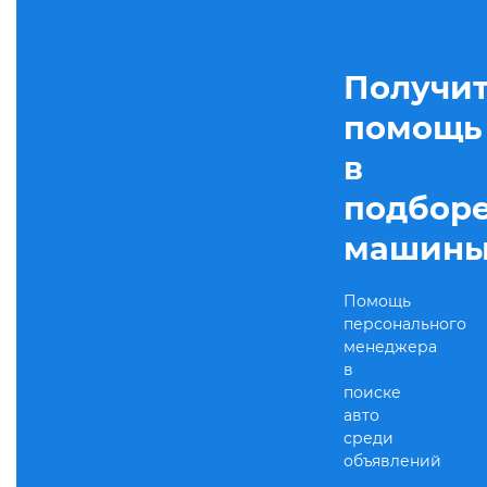
Получи
помощь
в
подбор
машин
Помощь
персонального
менеджера
в
поиске
авто
среди
объявлений