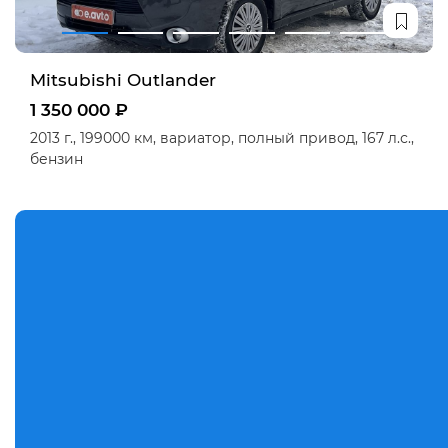
Mitsubishi Outlander
1 350 000 ₽
2013 г.,
199000 км,
вариатор,
полный привод,
167 л.с.,
бензин