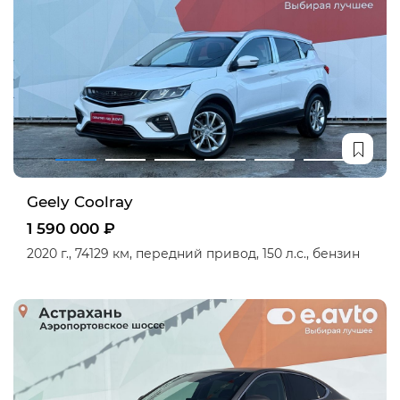
Geely Coolray
1 590 000 ₽
2020 г.,
74129 км,
передний привод,
150 л.с.,
бензин