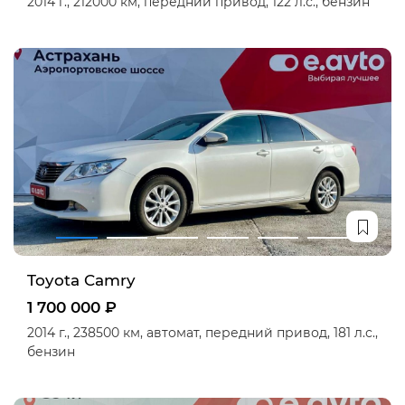
2014 г.,
212000 км,
передний привод,
122 л.с.,
бензин
Toyota Camry
1 700 000 ₽
2014 г.,
238500 км,
автомат,
передний привод,
181 л.с.,
бензин