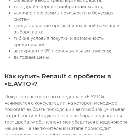
большой выбор транспортных средств;
тест-драйв перед приобретением авто;
наличие программы лояльности и бонусных
систем;
предоставление профессиональной помощи в
выборе авто;
гибкие условия покупки и возможность
кредитования;
автокредит с 0% первоначальным взносом;
выгодные цены.
Как купить Renault с пробегом в
«E.AVTO»?
Покупка транспортного средства в «E.AVTO»
начинается с консультации, на которой менеджер
помогает выбрать подходящий автомобиль, учитывая
потребности и бюджет. После выбора предлагается
тест-драйв, чтобы клиент мог убедиться в надежности
машины. На заключительном этапе происходит
оформление всех необходимых документов.