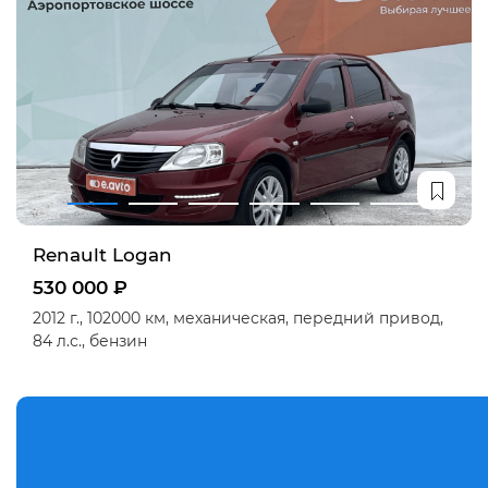
Renault Logan
530 000 ₽
2012 г.,
102000 км,
механическая,
передний привод,
84 л.с.,
бензин