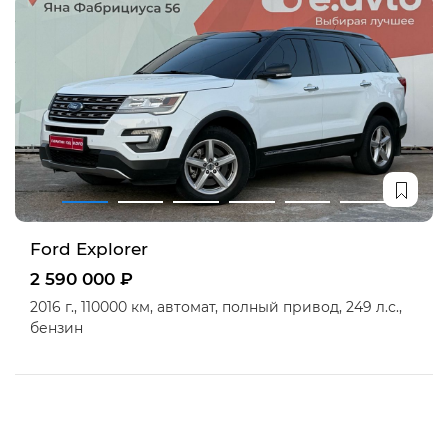
Ford Explorer
2 590 000 ₽
2016 г.,
110000 км,
автомат,
полный привод,
249 л.с.,
бензин