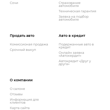
Сочи
Страхование
автомобиля
Техническая гарантия
Заявка на подбор
автомобиля
Продать авто
Авто в кредит
Комиссионая продажа
Подержанные авто в
кредит
Срочный выкуп
Онлайн заявка
«Автокердит»
Автокредит «Друг у
друга»
О компании
О салоне
Отзывы
Информация для
клиентов
Карта сайта