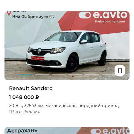
Renault Sandero
1 048 000 ₽
2018 г.,
32543 км,
механическая,
передний привод,
113 л.с.,
бензин