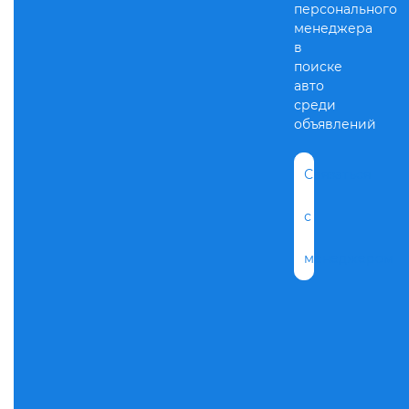
персонального
менеджера
в
поиске
авто
среди
объявлений
Связаться
с
менеджером