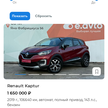
Renault Kaptur
1 650 000 ₽
2019 г.,
106640 км,
автомат,
полный привод,
143 л.с.,
бензин