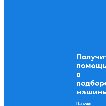
Получи
помощ
в
подбор
машин
Помощь