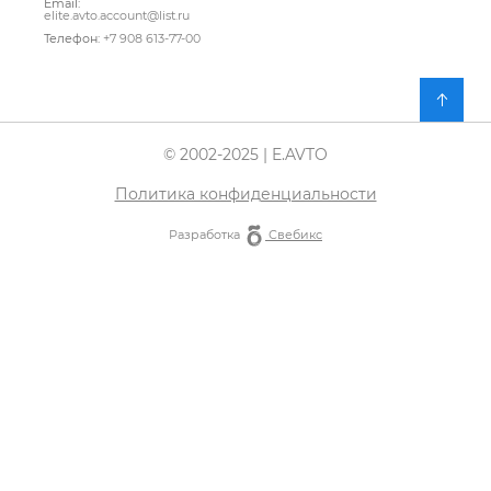
Email:
elite.avto.account@list.ru
Телефон:
+7 908 613-77-00
© 2002-2025 | E.AVTO
Политика конфиденциальности
Разработка
Свебикс