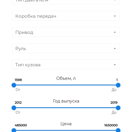
Коробка передач
Привод
Руль
Тип кузова
Объем, л
1598
1
Год выпуска
2012
2019
Цена
485000
1650000