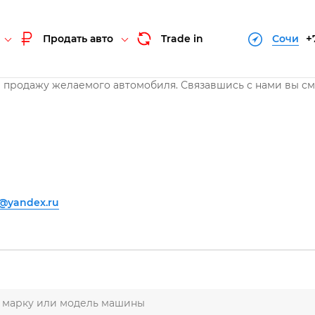
+
Продать авто
Trade in
Сочи
ли продажу желаемого автомобиля. Связавшись с нами вы с
3@yandex.ru