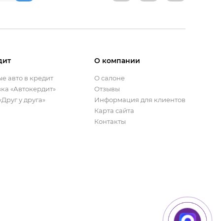
дит
О компании
 авто в кредит
О салоне
ка «Автокердит»
Отзывы
Друг у друга»
Информация для клиентов
Карта сайта
Контакты