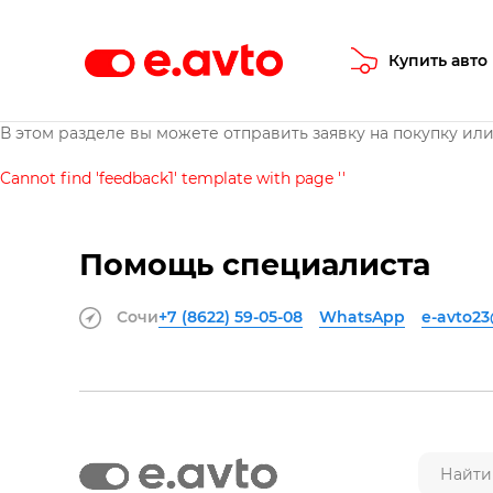
Купить авто
В этом разделе вы можете отправить заявку на покупку и
Cannot find 'feedback1' template with page ''
Помощь специалиста
Сочи
+7 (8622)
59-05-08
WhatsApp
e-avto2