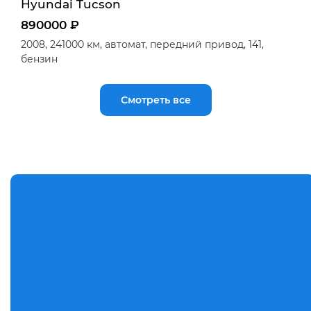
Hyundai Tucson
890000 ₽
2008,
241000 км,
автомат,
передний привод,
141,
бензин
Смотреть все