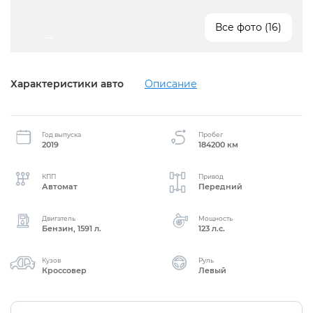
Все фото (16)
Характеристики авто
Описание
Год выпуска
Пробег
2019
184200 км
КПП
Привод
Автомат
Передний
Двигатель
Мощность
Бензин, 1591 л.
123 л.с.
Кузов
Руль
Кроссовер
Левый